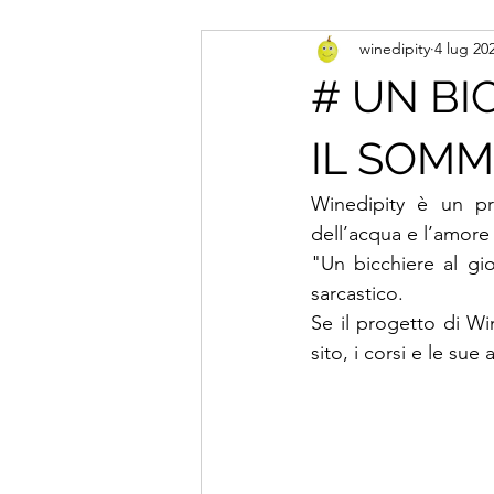
winedipity
4 lug 20
# UN BIC
IL SOMM
Winedipity è un pr
dell’acqua e l’amore
"Un bicchiere al gio
sarcastico. 
Se il progetto di Win
sito, i corsi e le sue