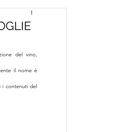
TOGLIE
one del vino, 
mente il nome è 
 i contenuti del 