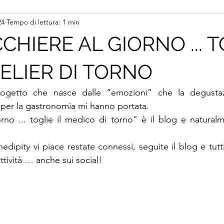
24
Tempo di lettura: 1 min
CHIERE AL GIORNO ... 
ELIER DI TORNO
ogetto che nasce dalle “emozioni” che la degustazi
 per la gastronomia mi hanno portata. 
rno ... toglie il medico di torno" è il blog e natural
edipity vi piace restate connessi, seguite il blog e tutti
 attività … anche sui social!