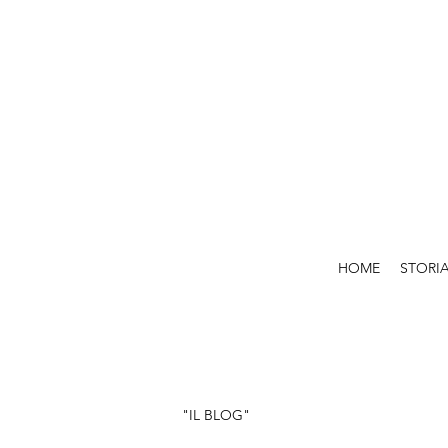
HOME
STORI
"IL BLOG"